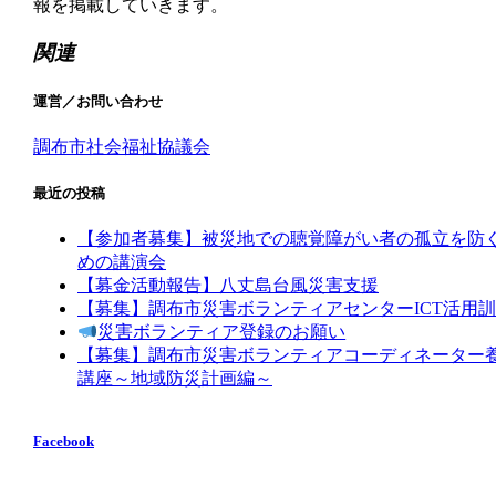
報を掲載していきます。
関連
運営／お問い合わせ
調布市社会福祉協議会
最近の投稿
【参加者募集】被災地での聴覚障がい者の孤立を防
めの講演会
【募金活動報告】八丈島台風災害支援
【募集】調布市災害ボランティアセンターICT活用
災害ボランティア登録のお願い
【募集】調布市災害ボランティアコーディネーター
講座～地域防災計画編～
Facebook