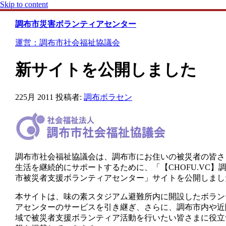
Skip to content
調布市災害ボランティアセンター
運営：調布市社会福祉協議会
新サイトを公開しました
22
5月 2011
投稿者:
調布ボラセン
調布市社会福祉協議会は、調布市にお住いの被災者の皆さ
生活を継続的にサポートするために、「【CHOFU.VC】
市被災者支援ボランティアセンター」サイトを公開しまし
本サイトは、味の素スタジアム避難所内に開設したボラン
アセンターのサービスを引き継ぎ、さらに、調布市内や近
域で被災者支援ボランティア活動を行いたい皆さまに役立