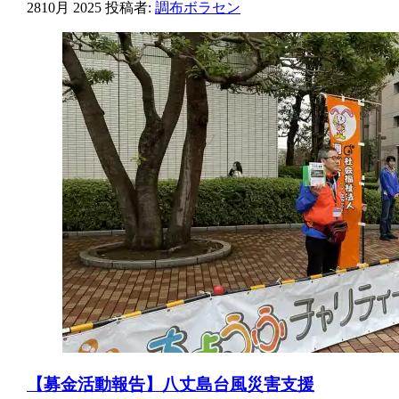
28
10月 2025
投稿者:
調布ボラセン
【募金活動報告】八丈島台風災害支援