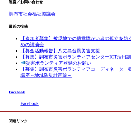
運営／お問い合わせ
調布市社会福祉協議会
最近の投稿
【参加者募集】被災地での聴覚障がい者の孤立を防
めの講演会
【募金活動報告】八丈島台風災害支援
【募集】調布市災害ボランティアセンターICT活用
災害ボランティア登録のお願い
【募集】調布市災害ボランティアコーディネーター
講座～地域防災計画編～
Facebook
Facebook
関連リンク