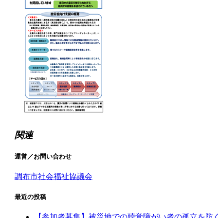
関連
運営／お問い合わせ
調布市社会福祉協議会
最近の投稿
【参加者募集】被災地での聴覚障がい者の孤立を防