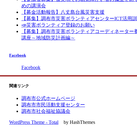
めの講演会
【募金活動報告】八丈島台風災害支援
【募集】調布市災害ボランティアセンターICT活用
📣災害ボランティア登録のお願い
【募集】調布市災害ボランティアコーディネーター
講座～地域防災計画編～
Facebook
Facebook
関連リンク
調布市公式ホームページ
調布市市民活動支援センター
調布市社会福祉協議会
WordPress Theme - Total
by HashThemes