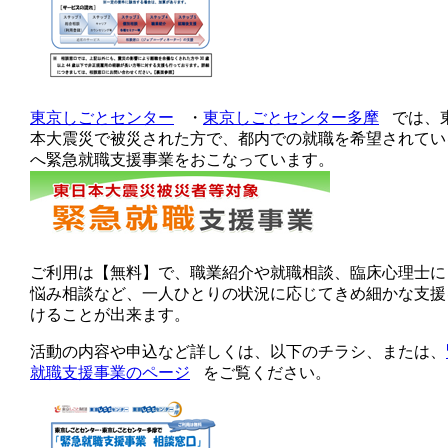
東京しごとセンター
・
東京しごとセンター多摩
では、
本大震災で被災された方で、都内での就職を希望されてい
へ緊急就職支援事業をおこなっています。
ご利用は【無料】で、職業紹介や就職相談、臨床心理士に
悩み相談など、一人ひとりの状況に応じてきめ細かな支援
けることが出来ます。
活動の内容や申込など詳しくは、以下のチラシ、または、
就職支援事業のページ
をご覧ください。