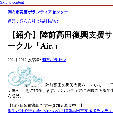
Skip to content
調布市災害ボランティアセンター
運営：調布市社会福祉協議会
【紹介】陸前高田復興支援サ
ークル「Air.」
20
2月 2012
投稿者:
調布ボラセン
陸前高田の復興支援をしています「
団体Air.」をご紹介します。ボランティアに興味のある学
ん必見。
【1泊3日陸前高田ツアー参加者募集中！】
学生だけで行く学生のための『陸前高田市支援ボランティ