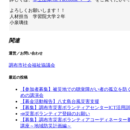
よろしくお願いします！！
人材担当 学習院大学２年
小泉璃佳
関連
運営／お問い合わせ
調布市社会福祉協議会
最近の投稿
【参加者募集】被災地での聴覚障がい者の孤立を防
めの講演会
【募金活動報告】八丈島台風災害支援
【募集】調布市災害ボランティアセンターICT活用
📣災害ボランティア登録のお願い
【募集】調布市災害ボランティアコーディネーター
講座～地域防災計画編～