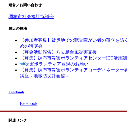
運営／お問い合わせ
調布市社会福祉協議会
最近の投稿
【参加者募集】被災地での聴覚障がい者の孤立を防
めの講演会
【募金活動報告】八丈島台風災害支援
【募集】調布市災害ボランティアセンターICT活用
災害ボランティア登録のお願い
【募集】調布市災害ボランティアコーディネーター
講座～地域防災計画編～
Facebook
Facebook
関連リンク