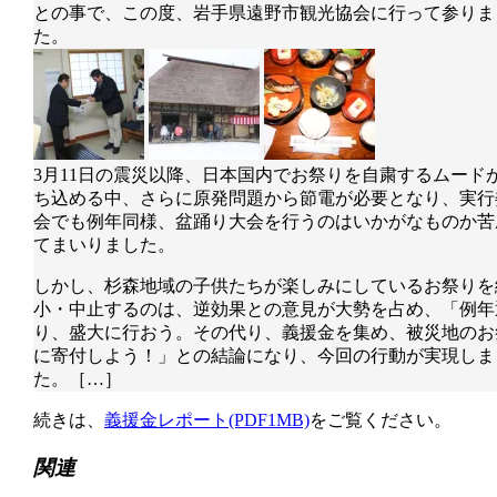
との事で、この度、岩手県遠野市観光協会に行って参りま
た。
3月11日の震災以降、日本国内でお祭りを自粛するムード
ち込める中、さらに原発問題から節電が必要となり、実行
会でも例年同様、盆踊り大会を行うのはいかがなものか苦
てまいりました。
しかし、杉森地域の子供たちが楽しみにしているお祭りを
小・中止するのは、逆効果との意見が大勢を占め、「例年
り、盛大に行おう。その代り、義援金を集め、被災地のお
に寄付しよう！」との結論になり、今回の行動が実現しま
た。［…］
続きは、
義援金レポート(PDF1MB)
をご覧ください。
関連