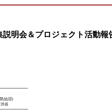
集説明会＆プロジェクト活動報
━━━━━━━
気仙沼)
＠渋谷
━━━━━━━