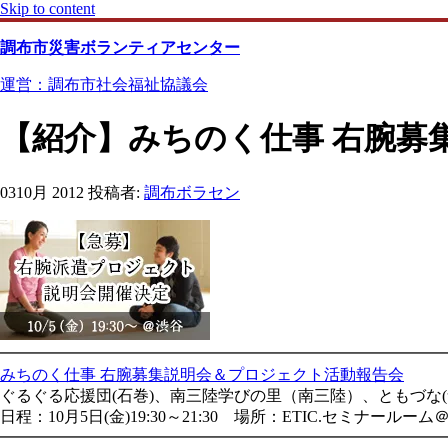
Skip to content
調布市災害ボランティアセンター
運営：調布市社会福祉協議会
【紹介】みちのく仕事 右腕募
03
10月 2012
投稿者:
調布ボラセン
━━━━━━━━━━━━━━━━━━━━━━━━━━━━
みちのく仕事 右腕募集説明会＆プロジェクト活動報告会
ぐるぐる応援団(石巻)、南三陸学びの里（南三陸）、ともづな(
日程：10月5日(金)19:30～21:30 場所：ETIC.セミナールーム
━━━━━━━━━━━━━━━━━━━━━━━━━━━━