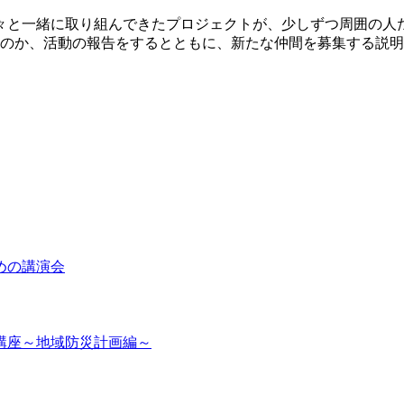
々と一緒に取り組んできたプロジェクトが、少しずつ周囲の人
のか、活動の報告をするとともに、新たな仲間を募集する説明
めの講演会
講座～地域防災計画編～