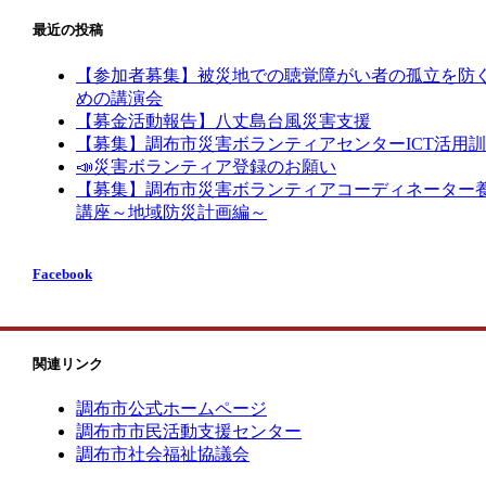
最近の投稿
【参加者募集】被災地での聴覚障がい者の孤立を防
めの講演会
【募金活動報告】八丈島台風災害支援
【募集】調布市災害ボランティアセンターICT活用
📣災害ボランティア登録のお願い
【募集】調布市災害ボランティアコーディネーター
講座～地域防災計画編～
Facebook
関連リンク
調布市公式ホームページ
調布市市民活動支援センター
調布市社会福祉協議会