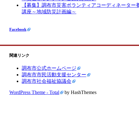
【募集】調布市災害ボランティアコーディネーター
講座～地域防災計画編～
Facebook
関連リンク
調布市公式ホームページ
調布市市民活動支援センター
調布市社会福祉協議会
WordPress Theme - Total
by HashThemes