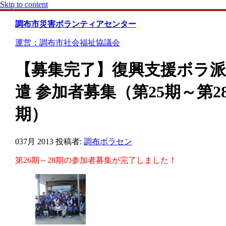
Skip to content
調布市災害ボランティアセンター
運営：調布市社会福祉協議会
【募集完了】復興支援ボラ派
遣 参加者募集（第25期～第2
期）
03
7月 2013
投稿者:
調布ボラセン
第26期～28期の参加者募集が完了しました！