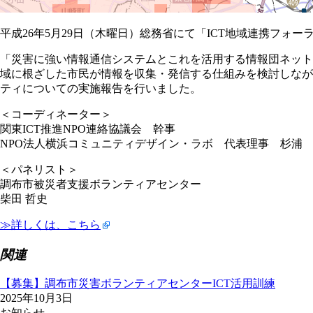
平成26年5月29日（木曜日）総務省にて「ICT地域連携フォーラ
「災害に強い情報通信システムとこれを活用する情報団ネット
域に根ざした市民が情報を収集・発信する仕組みを検討しなが
ティについての実施報告を行いました。
＜コーディネーター＞
関東ICT推進NPO連絡協議会 幹事
NPO法人横浜コミュニティデザイン・ラボ 代表理事 杉浦
＜パネリスト＞
調布市被災者支援ボランティアセンター
柴田 哲史
≫詳しくは、こちら
関連
【募集】調布市災害ボランティアセンターICT活用訓練
2025年10月3日
お知らせ