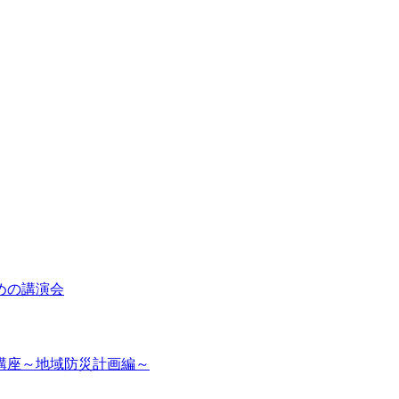
めの講演会
講座～地域防災計画編～