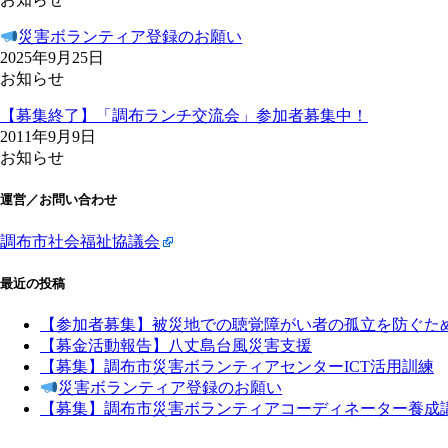
災害ボランティア登録のお願い
2025年9月25日
お知らせ
【募集終了】「調布ランチ交流会」参加者募集中！
2011年9月9日
お知らせ
運営／お問い合わせ
調布市社会福祉協議会
最近の投稿
【参加者募集】被災地での聴覚障がい者の孤立を防ぐた
【募金活動報告】八丈島台風災害支援
【募集】調布市災害ボランティアセンターICT活用訓練
災害ボランティア登録のお願い
【募集】調布市災害ボランティアコーディネーター養成