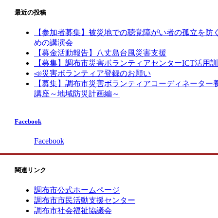
最近の投稿
【参加者募集】被災地での聴覚障がい者の孤立を防
めの講演会
【募金活動報告】八丈島台風災害支援
【募集】調布市災害ボランティアセンターICT活用
📣災害ボランティア登録のお願い
【募集】調布市災害ボランティアコーディネーター
講座～地域防災計画編～
Facebook
Facebook
関連リンク
調布市公式ホームページ
調布市市民活動支援センター
調布市社会福祉協議会