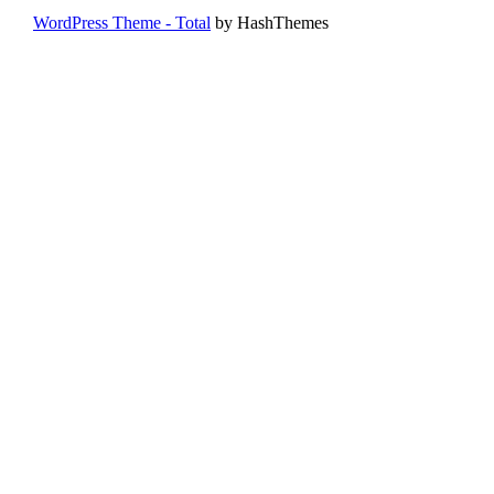
WordPress Theme - Total
by HashThemes