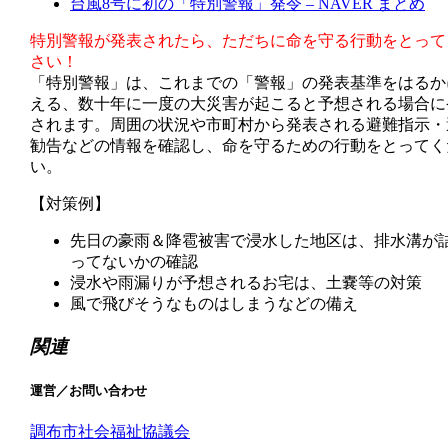
台風8号に初の「特別警報」発令 – NAVER まとめ
特別警報が発表されたら、ただちに命を守る行動をとって
さい！
「特別警報」は、これまでの「警報」の発表基準をはるか
える、数十年に一度の大災害が起こると予想される場合に
されます。周囲の状況や市町村から発表される避難指示・
勧告などの情報を確認し、命を守るための行動をとってく
い。
【対策例】
先日の豪雨＆降雹被害で浸水した地区は、排水溝が
ってないかの確認
浸水や雨漏りが予想されるお宅は、土嚢等の対策
風で飛びそうなものはしまうなどの備え
関連
運営／お問い合わせ
調布市社会福祉協議会