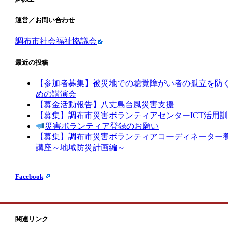
運営／お問い合わせ
調布市社会福祉協議会
最近の投稿
【参加者募集】被災地での聴覚障がい者の孤立を防
めの講演会
【募金活動報告】八丈島台風災害支援
【募集】調布市災害ボランティアセンターICT活用
災害ボランティア登録のお願い
【募集】調布市災害ボランティアコーディネーター
講座～地域防災計画編～
Facebook
関連リンク