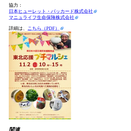
協力：
日本ヒューレット・パッカード株式会社
マニュライフ生命保険株式会社
詳細は、
こちら（PDF）
関連