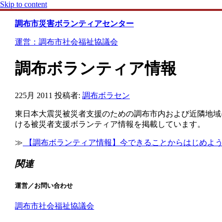
Skip to content
調布市災害ボランティアセンター
運営：調布市社会福祉協議会
調布ボランティア情報
22
5月 2011
投稿者:
調布ボラセン
東日本大震災被災者支援のための調布市内および近隣地域
ける被災者支援ボランティア情報を掲載しています。
≫
【調布ボランティア情報】今できることからはじめよ
関連
運営／お問い合わせ
調布市社会福祉協議会