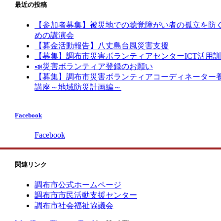
最近の投稿
【参加者募集】被災地での聴覚障がい者の孤立を防
めの講演会
【募金活動報告】八丈島台風災害支援
【募集】調布市災害ボランティアセンターICT活用
📣災害ボランティア登録のお願い
【募集】調布市災害ボランティアコーディネーター
講座～地域防災計画編～
Facebook
Facebook
関連リンク
調布市公式ホームページ
調布市市民活動支援センター
調布市社会福祉協議会