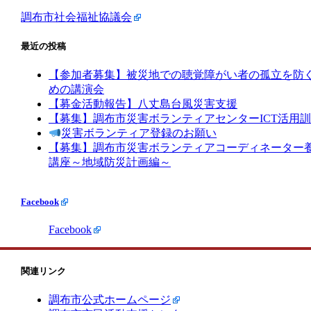
調布市社会福祉協議会
最近の投稿
【参加者募集】被災地での聴覚障がい者の孤立を防
めの講演会
【募金活動報告】八丈島台風災害支援
【募集】調布市災害ボランティアセンターICT活用
災害ボランティア登録のお願い
【募集】調布市災害ボランティアコーディネーター
講座～地域防災計画編～
Facebook
Facebook
関連リンク
調布市公式ホームページ