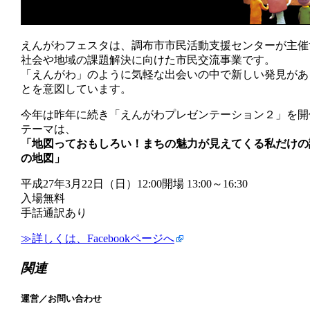
えんがわフェスタは、調布市市民活動支援センターが主催
社会や地域の課題解決に向けた市民交流事業です。
「えんがわ」のように気軽な出会いの中で新しい発見があ
とを意図しています。
今年は昨年に続き「えんがわプレゼンテーション２」を開
テーマは、
「地図っておもしろい！まちの魅力が見えてくる私だけの
の地図」
平成27年3月22日（日）12:00開場 13:00～16:30
入場無料
手話通訳あり
≫詳しくは、Facebookページへ
関連
運営／お問い合わせ