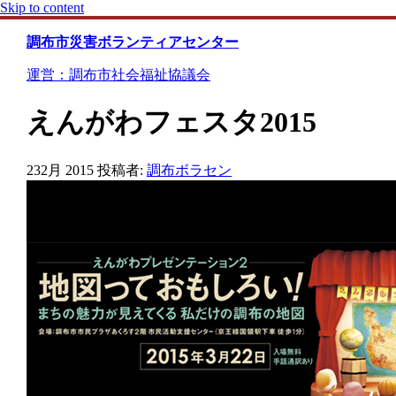
Skip to content
調布市災害ボランティアセンター
運営：調布市社会福祉協議会
えんがわフェスタ2015
23
2月 2015
投稿者:
調布ボラセン