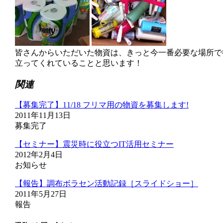
皆さんからいただいた物資は、きっと今一番必要な場所で
立ってくれていることと思います！
関連
【募集完了】11/18 フリマ用の物資を募集します!
2011年11月13日
募集完了
【セミナー】震災時に役立つIT活用セミナー
2012年2月4日
お知らせ
【報告】調布ボラセン活動記録［スライドショー］
2011年5月27日
報告