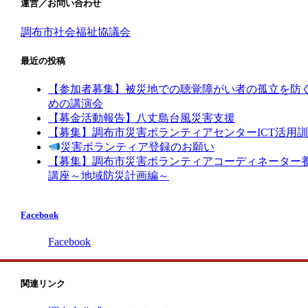
運営／お問い合わせ
調布市社会福祉協議会
最近の投稿
【参加者募集】被災地での聴覚障がい者の孤立を防
めの講演会
【募金活動報告】八丈島台風災害支援
【募集】調布市災害ボランティアセンターICT活用
災害ボランティア登録のお願い
【募集】調布市災害ボランティアコーディネーター
講座～地域防災計画編～
Facebook
Facebook
関連リンク