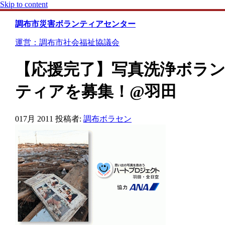
Skip to content
調布市災害ボランティアセンター
運営：調布市社会福祉協議会
【応援完了】写真洗浄ボラ
ティアを募集！@羽田
01
7月 2011
投稿者:
調布ボラセン