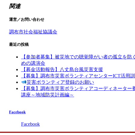
関連
運営／お問い合わせ
調布市社会福祉協議会
最近の投稿
【参加者募集】被災地での聴覚障がい者の孤立を防
めの講演会
【募金活動報告】八丈島台風災害支援
【募集】調布市災害ボランティアセンターICT活用
災害ボランティア登録のお願い
【募集】調布市災害ボランティアコーディネーター
講座～地域防災計画編～
Facebook
Facebook