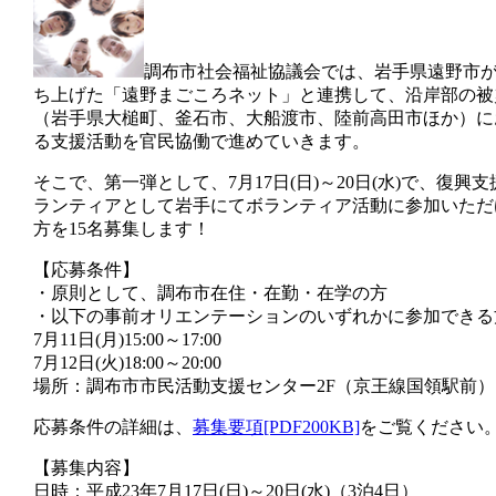
調布市社会福祉協議会では、岩手県遠野市
ち上げた「遠野まごころネット」と連携して、沿岸部の被
（岩手県大槌町、釜石市、大船渡市、陸前高田市ほか）に
る支援活動を官民協働で進めていきます。
そこで、第一弾として、7月17日(日)～20日(水)で、復興支
ランティアとして岩手にてボランティア活動に参加いただ
方を15名募集します！
【応募条件】
・原則として、調布市在住・在勤・在学の方
・以下の事前オリエンテーションのいずれかに参加できる
7月11日(月)15:00～17:00
7月12日(火)18:00～20:00
場所：調布市市民活動支援センター2F（京王線国領駅前）
応募条件の詳細は、
募集要項[PDF200KB]
をご覧ください
【募集内容】
日時：平成23年7月17日(日)～20日(水)（3泊4日）