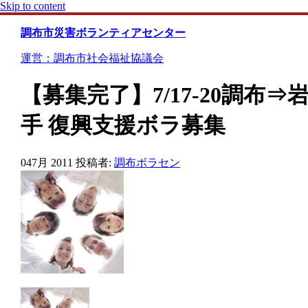
Skip to content
調布市災害ボランティアセンター
運営：調布市社会福祉協議会
【募集完了】7/17-20調布⇒
手 復興支援ボラ募集
04
7月 2011
投稿者:
調布ボラセン