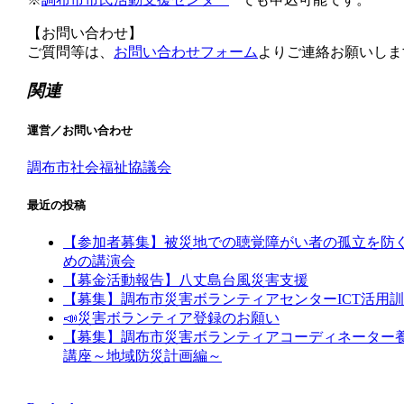
【お問い合わせ】
ご質問等は、
お問い合わせフォーム
よりご連絡お願いしま
関連
運営／お問い合わせ
調布市社会福祉協議会
最近の投稿
【参加者募集】被災地での聴覚障がい者の孤立を防
めの講演会
【募金活動報告】八丈島台風災害支援
【募集】調布市災害ボランティアセンターICT活用
📣災害ボランティア登録のお願い
【募集】調布市災害ボランティアコーディネーター
講座～地域防災計画編～