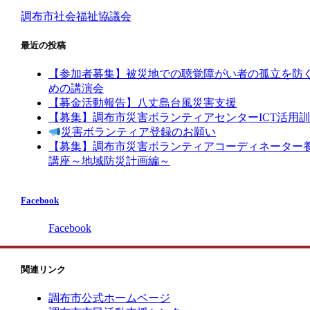
調布市社会福祉協議会
最近の投稿
【参加者募集】被災地での聴覚障がい者の孤立を防
めの講演会
【募金活動報告】八丈島台風災害支援
【募集】調布市災害ボランティアセンターICT活用
災害ボランティア登録のお願い
【募集】調布市災害ボランティアコーディネーター
講座～地域防災計画編～
Facebook
Facebook
関連リンク
調布市公式ホームページ