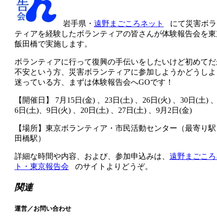
岩手県・
遠野まごころネット
にて災害ボラ
ティアを経験したボランティアの皆さんが体験報告会を東
飯田橋で実施します。
ボランティアに行って復興の手伝いをしたいけど初めてだ
不安という方、災害ボランティアに参加しようかどうしよ
迷っている方、まずは体験報告会へGOです！
【開催日】 7月15日(金) 、23日(土) 、26日(火) 、30日(土) 
6日(土)、9日(火) 、20日(土) 、27日(土) 、9月2日(金)
【場所】東京ボランティア・市民活動センター（最寄り駅
田橋駅）
詳細な時間や内容、および、参加申込みは、
遠野まごころ
ト・東京報告会
のサイトよりどうぞ。
関連
運営／お問い合わせ