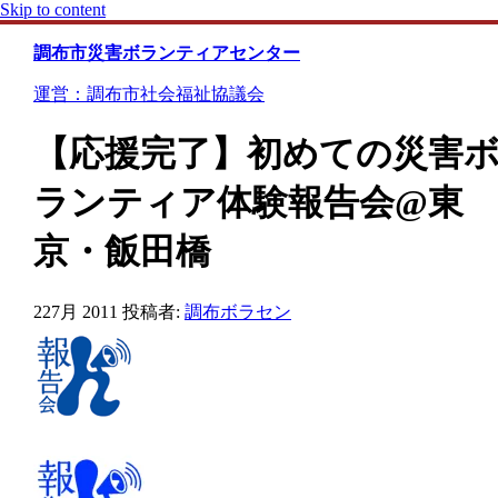
Skip to content
調布市災害ボランティアセンター
運営：調布市社会福祉協議会
【応援完了】初めての災害
ランティア体験報告会@東
京・飯田橋
22
7月 2011
投稿者:
調布ボラセン