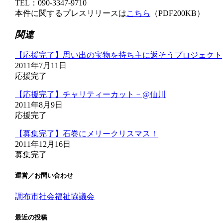
TEL：090-3347-9710
本件に関するプレスリリースは
こちら
（PDF200KB）
関連
【応援完了】思い出の宝物を持ち主に返そうプロジェクト
2011年7月11日
応援完了
【応援完了】チャリティーカット－@仙川
2011年8月9日
応援完了
【募集完了】石巻にメリークリスマス！
2011年12月16日
募集完了
運営／お問い合わせ
調布市社会福祉協議会
最近の投稿