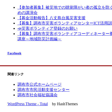
【参加者募集】被災地での聴覚障がい者の孤立を防
めの講演会
【募金活動報告】八丈島台風災害支援
【募集】調布市災害ボランティアセンターICT活用
📣災害ボランティア登録のお願い
【募集】調布市災害ボランティアコーディネーター
講座～地域防災計画編～
Facebook
関連リンク
調布市公式ホームページ
調布市市民活動支援センター
調布市社会福祉協議会
WordPress Theme - Total
by HashThemes