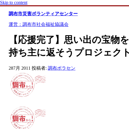
Skip to content
調布市災害ボランティアセンター
運営：調布市社会福祉協議会
【応援完了】思い出の宝物
持ち主に返そうプロジェクト
28
7月 2011
投稿者:
調布ボラセン