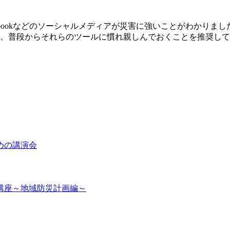
rやFacebookなどのソーシャルメディアが災害に強いことがわ
、普段からそれらのツールに慣れ親しんでおくことを推奨して
めの講演会
講座～地域防災計画編～