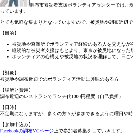
調布市被災者支援ボランティアセンターでは、
っています。
とても気軽な集まりとなっていますので、被災地や調布近辺で
【目的】
被災地や避難所でボランティア経験のある人を交えなが
継続的な被災者支援はもとより、東京が被災地になった
ボランティアの心構えや被災地の状況を理解して、日ご
【対象】
被災地や調布近辺でのボランティア活動に興味のある方
【場所と費用】
調布近辺のレストランでランチ代1000円程度（自己負担）
【日時】
不定期になりますが、多くの方々が参加できるように曜日や時
【参加申込み】
Facebookの調布VCページ
上で参加者募集をしていきます。