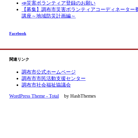
📣災害ボランティア登録のお願い
【募集】調布市災害ボランティアコーディネーター
講座～地域防災計画編～
Facebook
関連リンク
調布市公式ホームページ
調布市市民活動支援センター
調布市社会福祉協議会
WordPress Theme - Total
by HashThemes