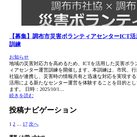
【募集】調布市災害ボランティアセンターICT活
訓練
お知らせ
地域の災害対応力を高めるため、ICTを活用した災害ボラ
ィアセンター運営訓練を開催します。本訓練は、市民、行
社協が連携し、災害時の情報共有と迅速な対応を実現するI
活用による新たなセンター運営を体験することを目的とし
ます。 日時：2025/10/1…
続きを読む
投稿ナビゲーション
1
2
…
17
次へ
運営／お問い合わせ