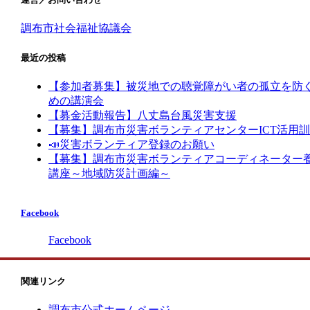
調布市社会福祉協議会
最近の投稿
【参加者募集】被災地での聴覚障がい者の孤立を防
めの講演会
【募金活動報告】八丈島台風災害支援
【募集】調布市災害ボランティアセンターICT活用
📣災害ボランティア登録のお願い
【募集】調布市災害ボランティアコーディネーター
講座～地域防災計画編～
Facebook
Facebook
関連リンク
調布市公式ホームページ