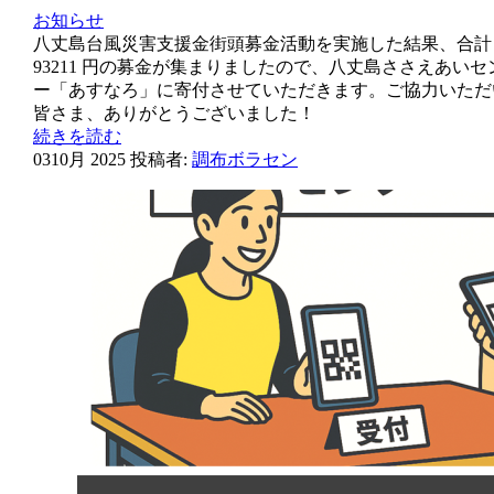
お知らせ
八丈島台風災害支援金街頭募金活動を実施した結果、合計
93211 円の募金が集まりましたので、八丈島ささえあいセ
ー「あすなろ」に寄付させていただきます。ご協力いただ
皆さま、ありがとうございました！
続きを読む
03
10月 2025
投稿者:
調布ボラセン