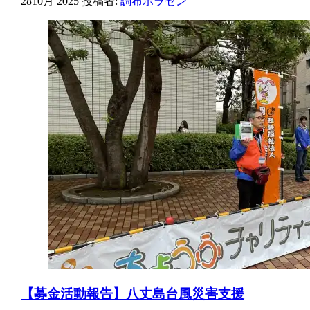
28
10月 2025
投稿者:
調布ボラセン
【募金活動報告】八丈島台風災害支援