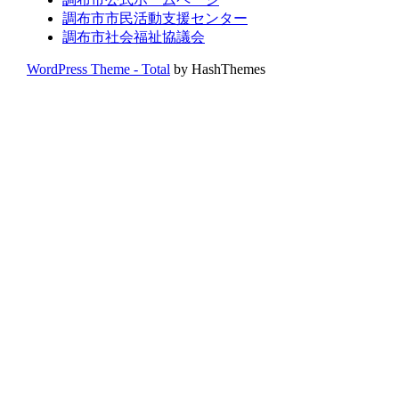
調布市市民活動支援センター
調布市社会福祉協議会
WordPress Theme - Total
by HashThemes