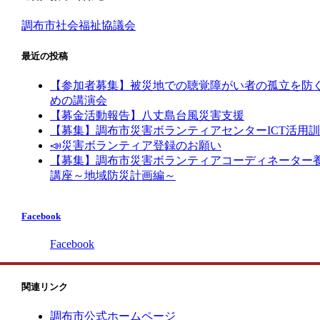
調布市社会福祉協議会
最近の投稿
【参加者募集】被災地での聴覚障がい者の孤立を防
めの講演会
【募金活動報告】八丈島台風災害支援
【募集】調布市災害ボランティアセンターICT活用
📣災害ボランティア登録のお願い
【募集】調布市災害ボランティアコーディネーター
講座～地域防災計画編～
Facebook
Facebook
関連リンク
調布市公式ホームページ