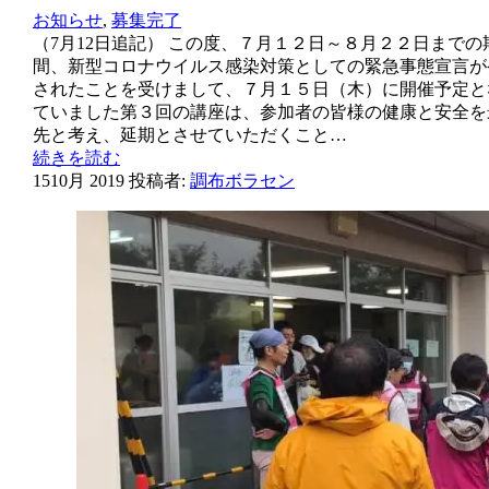
お知らせ
,
募集完了
（7月12日追記） この度、７月１２日～８月２２日までの
間、新型コロナウイルス感染対策としての緊急事態宣言が
されたことを受けまして、７月１５日（木）に開催予定と
ていました第３回の講座は、参加者の皆様の健康と安全を
先と考え、延期とさせていただくこと…
続きを読む
15
10月 2019
投稿者:
調布ボラセン