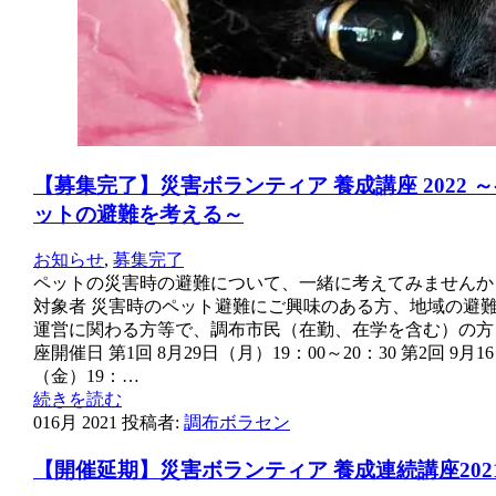
【募集完了】災害ボランティア 養成講座 2022 
ットの避難を考える～
お知らせ
,
募集完了
ペットの災害時の避難について、一緒に考えてみませんか？
対象者 災害時のペット避難にご興味のある方、地域の避
運営に関わる方等で、調布市民（在勤、在学を含む）の方 
座開催日 第1回 8月29日（月）19：00～20：30 第2回 9月1
（金）19：…
続きを読む
01
6月 2021
投稿者:
調布ボラセン
【開催延期】災害ボランティア 養成連続講座202