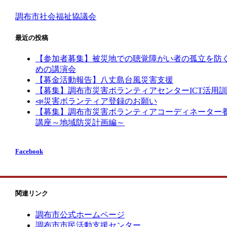
調布市社会福祉協議会
最近の投稿
【参加者募集】被災地での聴覚障がい者の孤立を防
めの講演会
【募金活動報告】八丈島台風災害支援
【募集】調布市災害ボランティアセンターICT活用
📣災害ボランティア登録のお願い
【募集】調布市災害ボランティアコーディネーター
講座～地域防災計画編～
Facebook
関連リンク
調布市公式ホームページ
調布市市民活動支援センター