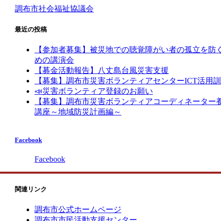
調布市社会福祉協議会
最近の投稿
【参加者募集】被災地での聴覚障がい者の孤立を防
めの講演会
【募金活動報告】八丈島台風災害支援
【募集】調布市災害ボランティアセンターICT活用
📣災害ボランティア登録のお願い
【募集】調布市災害ボランティアコーディネーター
講座～地域防災計画編～
Facebook
Facebook
関連リンク
調布市公式ホームページ
調布市市民活動支援センター