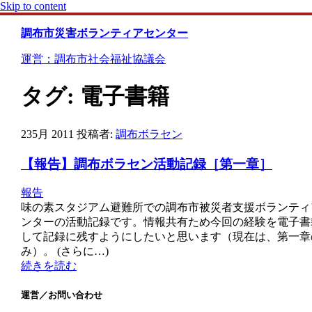
Skip to content
調布市災害ボランティアセンター
運営：調布市社会福祉協議会
タグ:
電子書籍
23
5月 2011
投稿者:
調布ボラセン
【報告】調布ボラセン活動記録［第一章］
報告
味の素スタジアム避難所での調布市被災者支援ボランティ
ンターの活動記録です。情報共有ため今回の経験を電子書
して記録に残すようにしたいと思います（現在は、第一章
み）。 (さらに…)
続きを読む
運営／お問い合わせ