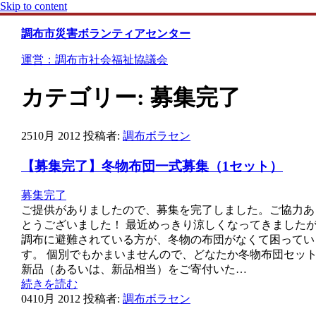
Skip to content
調布市災害ボランティアセンター
運営：調布市社会福祉協議会
カテゴリー:
募集完了
25
10月 2012
投稿者:
調布ボラセン
【募集完了】冬物布団一式募集（1セット）
募集完了
ご提供がありましたので、募集を完了しました。ご協力あ
とうございました！ 最近めっきり涼しくなってきました
調布に避難されている方が、冬物の布団がなくて困ってい
す。 個別でもかまいませんので、どなたか冬物布団セッ
新品（あるいは、新品相当）をご寄付いた…
続きを読む
04
10月 2012
投稿者:
調布ボラセン